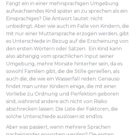
Fängt ein in einer mehrsprachigen Umgebung
aufwachsendes Kind später an zu sprechen als ein
Einsprachiges? Die Antwort lautet: nicht
unbedingt. Aber wie auch im Falle von Kindern, die
mit nur einer Muttersprache erzogen werden, gibt
es Unterschiede in Bezug auf die Erscheinung von
den ersten Wörtern oder Sätzen. Ein Kind kann
also abhängig vom sprachlichen Input seiner
Umgebung, mehre Monate hinterher sein, da es
sowohl Familien gibt, die die Stille genießen, als
auch die, die wie ein Wasserfall reden. Genauso
findet man unter Kindern einige, die mit einer
Vorliebe zu Ordnung und Perfektion geboren
sind, während andere sich nicht von Risiko
abschrecken lassen. Die Liste der Faktoren, die
solche Unterschiede auslösen ist endlos.
Aber was passiert, wenn mehrere Sprachen
nacheinander erworben werden? Die ersten