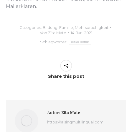
Mal erklären.
Categories:
Bildung
,
Familie
,
Mehrsprachigkeit
Von
Zita Mate
14. Juni 2021
Schlagwörter:
schweigefrist
Share this post
Autor:
Zita Mate
https://raisingmultilingual.com