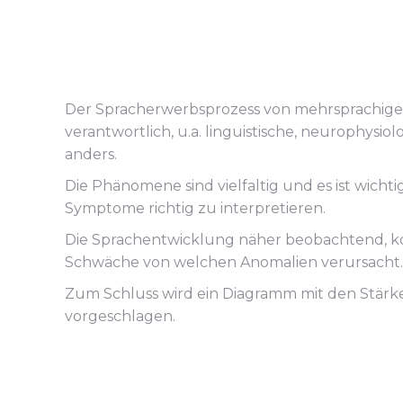
Der Spracherwerbsprozess von mehrsprachigen 
verantwortlich, u.a. linguistische, neurophys
anders.
Die Phänomene sind vielfaltig und es ist wicht
Symptome richtig zu interpretieren.
Die Sprachentwicklung näher beobachtend, k
Schwäche von welchen Anomalien verursacht.
Zum Schluss wird ein Diagramm mit den Stärken
vorgeschlagen.