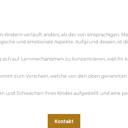
Kindern verläuft anders, als der von einsprachigen. Me
iologische und emotionale Aspekte. Aufgrund dessen, ist
ig sich auf Lernmechanismen zu konzentrieren, weil ihr k
ommt zum Vorschein, welche von den oben genannten 
 und Schwächen Ihres Kindes aufgestellt und eine perso
Kontakt