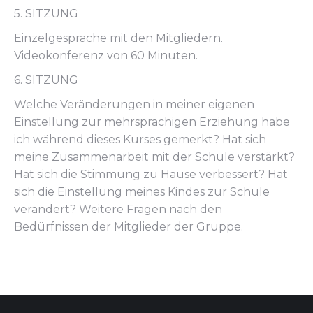
5. SITZUNG
Einzelgespräche mit den Mitgliedern.
Videokonferenz von 60 Minuten.
6. SITZUNG
Welche Veränderungen in meiner eigenen
Einstellung zur mehrsprachigen Erziehung habe
ich während dieses Kurses gemerkt? Hat sich
meine Zusammenarbeit mit der Schule verstärkt?
Hat sich die Stimmung zu Hause verbessert? Hat
sich die Einstellung meines Kindes zur Schule
verändert? Weitere Fragen nach den
Bedürfnissen der Mitglieder der Gruppe.