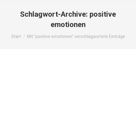
Schlagwort-Archive:
positive
emotionen
Sie befinden sich hier:
Start
Mit "positive emotionen" verschlagwortete Einträge