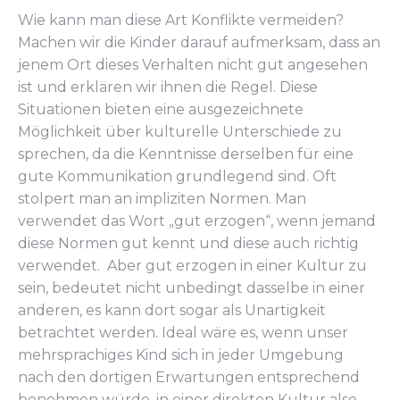
Wie kann man diese Art Konflikte vermeiden?
Machen wir die Kinder darauf aufmerksam, dass an
jenem Ort dieses Verhalten nicht gut angesehen
ist und erklären wir ihnen die Regel. Diese
Situationen bieten eine ausgezeichnete
Möglichkeit über kulturelle Unterschiede zu
sprechen, da die Kenntnisse derselben für eine
gute Kommunikation grundlegend sind. Oft
stolpert man an impliziten Normen. Man
verwendet das Wort „gut erzogen“, wenn jemand
diese Normen gut kennt und diese auch richtig
verwendet. Aber gut erzogen in einer Kultur zu
sein, bedeutet nicht unbedingt dasselbe in einer
anderen, es kann dort sogar als Unartigkeit
betrachtet werden. Ideal wäre es, wenn unser
mehrsprachiges Kind sich in jeder Umgebung
nach den dortigen Erwartungen entsprechend
benehmen würde, in einer direkten Kultur also