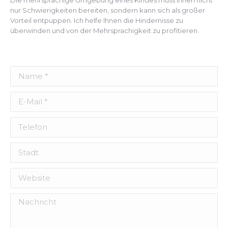
Die mehrsprachige Umgebung eines Kindes muss Ihnen nicht
nur Schwierigkeiten bereiten, sondern kann sich als großer
Vorteil entpuppen. Ich helfe Ihnen die Hindernisse zu
überwinden und von der Mehrsprachigkeit zu profitieren.
Name *
E-Mail *
Telefon
Stadt
Website
Nachricht