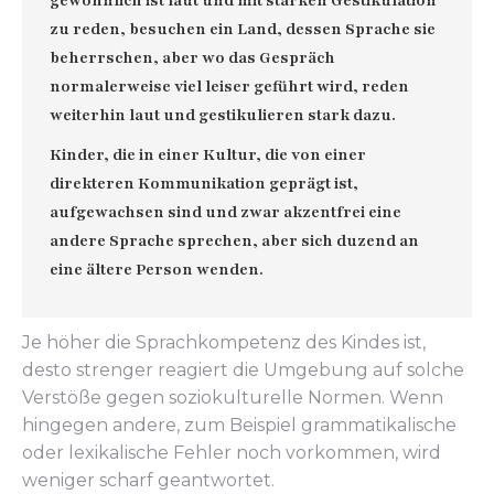
gewöhnlich ist laut und mit starken Gestikulation
zu reden, besuchen ein Land, dessen Sprache sie
beherrschen, aber wo das Gespräch
normalerweise viel leiser geführt wird, reden
weiterhin laut und gestikulieren stark dazu.
Kinder, die in einer Kultur, die von einer
direkteren Kommunikation geprägt ist,
aufgewachsen sind und zwar akzentfrei eine
andere Sprache sprechen, aber sich duzend an
eine ältere Person wenden.
Je höher die Sprachkompetenz des Kindes ist,
desto strenger reagiert die Umgebung auf solche
Verstöße gegen soziokulturelle Normen. Wenn
hingegen andere, zum Beispiel grammatikalische
oder lexikalische Fehler noch vorkommen, wird
weniger scharf geantwortet.