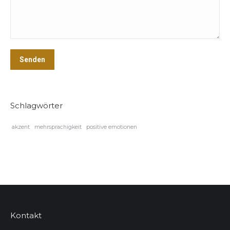
Senden
Schlagwörter
akzent
mehrsprachigkeit
positive emotionen
Kontakt