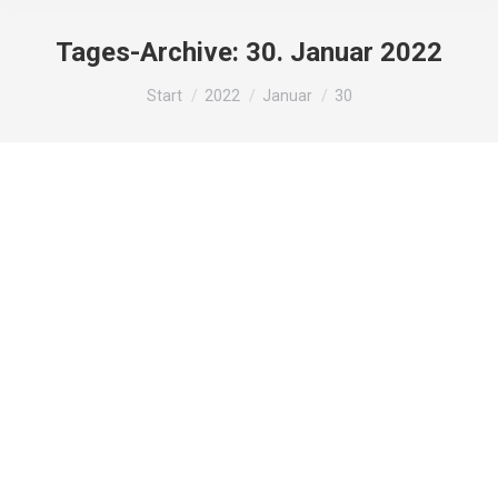
Tages-Archive:
30. Januar 2022
Sie befinden sich hier:
Start
2022
Januar
30