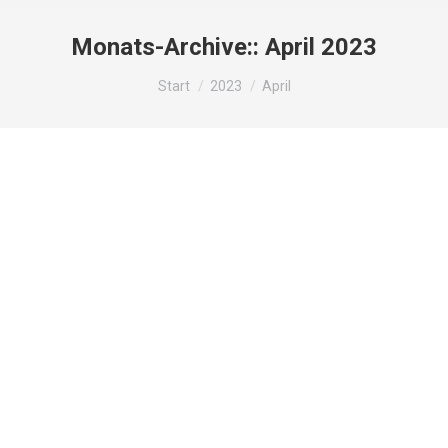
Monats-Archive::
April 2023
Sie befinden sich hier:
Start
2023
April